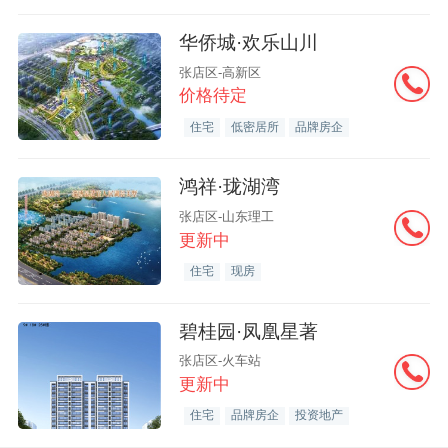
华侨城·欢乐山川
张店区-高新区
价格待定
住宅
低密居所
品牌房企
鸿祥·珑湖湾
张店区-山东理工
更新中
住宅
现房
碧桂园·凤凰星著
张店区-火车站
更新中
住宅
品牌房企
投资地产