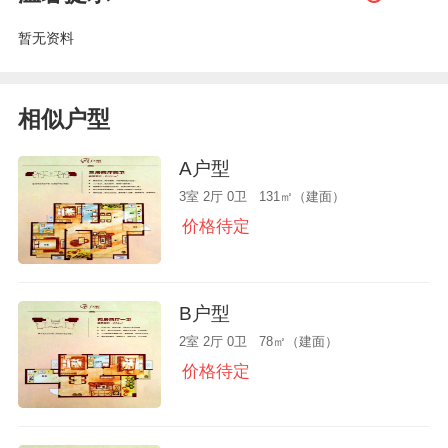
暂无资料
相似户型
A户型
3室 2厅 0卫 131㎡（建面）
价格待定
B户型
2室 2厅 0卫 78㎡（建面）
价格待定