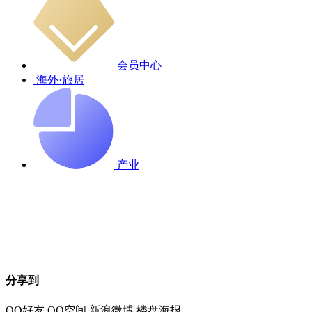
会员中心
海外·旅居
产业
分享到
QQ好友
QQ空间
新浪微博
楼盘海报