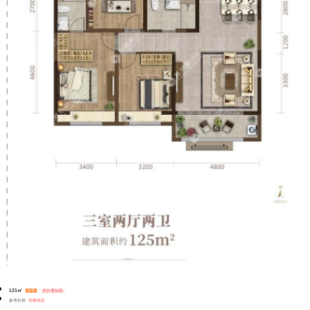
125㎡
待售
变价通知我
参考价格
价格待定