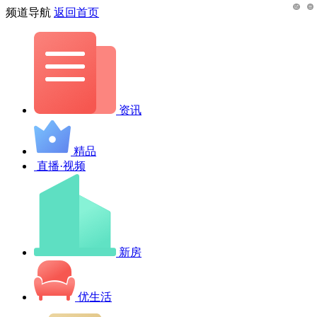
频道导航
返回首页
资讯
精品
直播·视频
新房
优生活