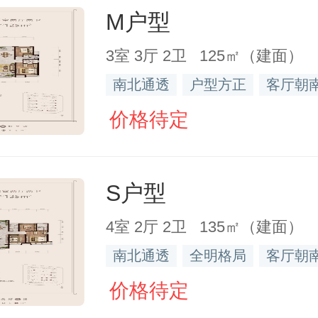
M户型
3室 3厅 2卫 125㎡（建面）
南北通透
户型方正
客厅朝
价格待定
S户型
4室 2厅 2卫 135㎡（建面）
南北通透
全明格局
客厅朝
价格待定