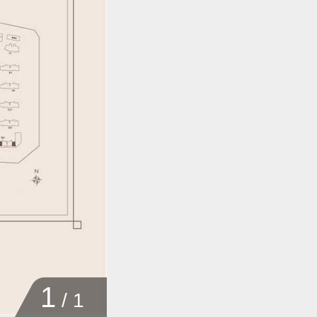
1
/
1