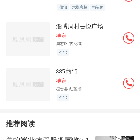
住宅
大型商超
精装修
淄博周村吾悦广场
待定
周村区-古商城
住宅
885商街
待定
桓台县-红莲湖
住宅
推荐阅读