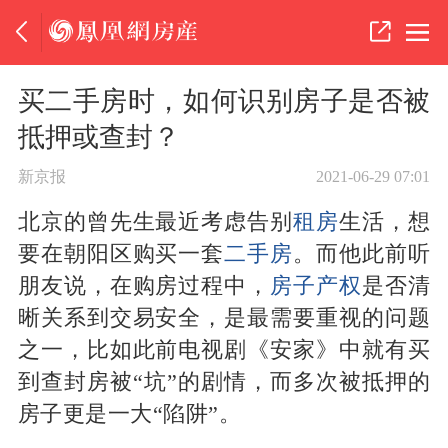
买二手房时，如何识别房子是否被
抵押或查封？
新京报
2021-06-29 07:01
北京的曾先生最近考虑告别
租房
生活，想
要在朝阳区购买一套
二手房
。而他此前听
朋友说，在购房过程中，
房子产权
是否清
晰关系到交易安全，是最需要重视的问题
之一，比如此前电视剧《安家》中就有买
到查封房被“坑”的剧情，而多次被抵押的
房子更是一大“陷阱”。