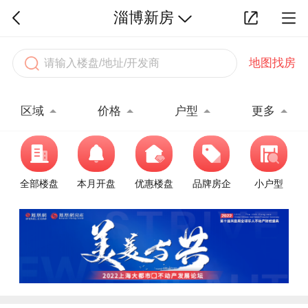
淄博新房
地图找房
区域
价格
户型
更多
全部楼盘
本月开盘
优惠楼盘
品牌房企
小户型